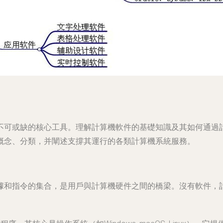
不可或缺的核心工具。理解計算機軟件的基礎知識及其如何通過
概念、分類，并闡述支撐其運行的各類計算機系統服務。
據和指令的集合，是用戶與計算機硬件之間的橋梁。沒有軟件，