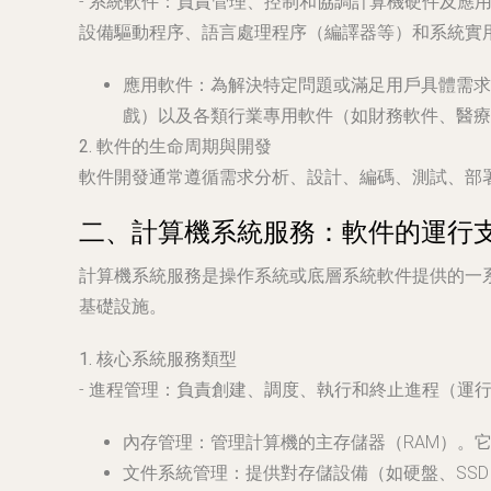
-
系統軟件
：負責管理、控制和協調計算機硬件及應用程序
設備驅動程序、語言處理程序（編譯器等）和系統實
應用軟件
：為解決特定問題或滿足用戶具體需求而設計
戲）以及各類行業專用軟件（如財務軟件、醫療
2. 軟件的生命周期與開發
軟件開發通常遵循需求分析、設計、編碼、測試、部署
二、計算機系統服務：軟件的運行
計算機系統服務是操作系統或底層系統軟件提供的一
基礎設施。
1. 核心系統服務類型
-
進程管理
：負責創建、調度、執行和終止進程（運行
內存管理
：管理計算機的主存儲器（RAM）。
文件系統管理
：提供對存儲設備（如硬盤、SS