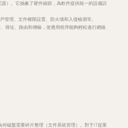
配器）。它抽象了硬件細節，為軟件提供統一的設備訪
戶管理、文件權限設置、防火墻和入侵檢測等。
封裝、尋址、路由和傳輸，使應用程序能夠輕松進行網絡
何磁盤需要碎片整理（文件系統管理）。對于IT從業