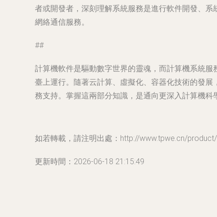
者或開發者，深刻理解系統服務是進行軟件開發、系
網絡通信服務。
##
計算機軟件是驅動數字世界的靈魂，而計算機系統服
臺上運行。隨著云計算、虛擬化、容器化技術的發展
務支持。掌握這兩部分知識，是通向更深入計算機科
如若轉載，請注明出處：http://www.tpwe.cn/product/5
更新時間：2026-06-18 21:15:49