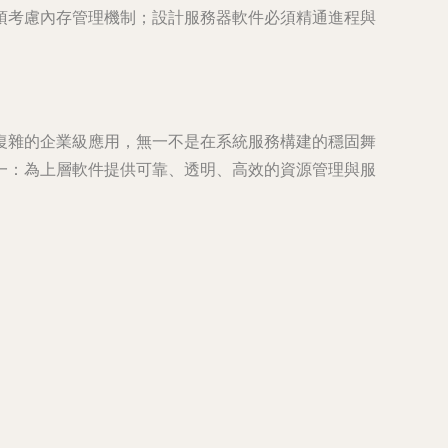
須考慮內存管理機制；設計服務器軟件必須精通進程與
復雜的企業級應用，無一不是在系統服務構建的穩固舞
一：為上層軟件提供可靠、透明、高效的資源管理與服