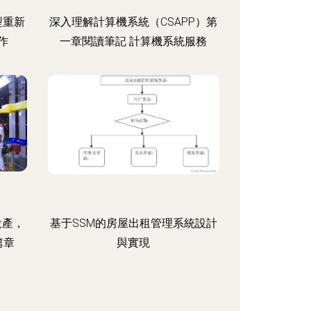
型重新
深入理解計算機系統（CSAPP）第
創作
一章閱讀筆記 計算機系統服務
投產，
基于SSM的房屋出租管理系統設計
篇章
與實現