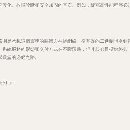
統優化、故障診斷和安全加固的基石。例如，編寫高性能程序必
務則是承載這個靈魂的軀體與神經網絡。從基礎的二進制指令到
，系統服務的形態和交付方式在不斷演進，但其核心目標始終如
學殿堂的必經之路。
5.html