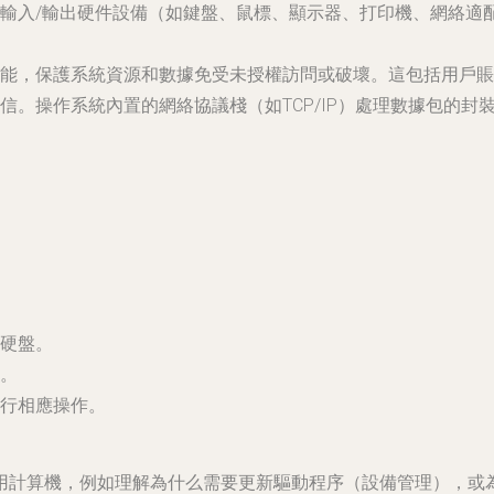
輸入/輸出硬件設備（如鍵盤、鼠標、顯示器、打印機、網絡適
能，保護系統資源和數據免受未授權訪問或破壞。這包括用戶賬
信。操作系統內置的網絡協議棧（如TCP/IP）處理數據包的
硬盤。
。
行相應操作。
用計算機，例如理解為什么需要更新驅動程序（設備管理），或為